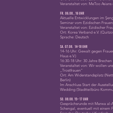
Veranstaltet von: MeToo Asians 
Fr. 06.08., 16 Uhr
Aktuelle Entwicklungen im Şen
Seminar vom Ezidischen Frauen
Veranstaltet von: Ezidischer Fra
Ort: Korea Verband e.V. (Quitzo
Sprache: Deutsch
Sa. 07.08. 14-18 Uhr
14-16 Uhr: Gewalt gegen Frau
Haus e.V.)
16:30-18 Uhr: 30 Jahre Breche
Veranstaltet von: Wir wollen u
„Trostfrauen“
Ort: Am Widerstandsplatz (Nette
Berlin)
Im Anschluss Start der Ausstel
Wedding (Stadtteilbüro Kommun
So. 08.08. 15– 17 Uhr
Gesprächsrunde mit Marwa al-Al
Schengal, eventuell mit einem 