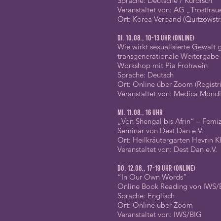
Sprache: Deutsche / Kurdisch
Veranstaltet von: AG „Trostfra
Ort: Korea Verband (Quitzowstr.
Di. 10.08., 10-13 Uhr (online)
Wie wirkt sexualisierte Gewalt
transgenerationale Weitergabe
Workshop mit Pia Frohwein
Sprache: Deutsch
Ort: Online über Zoom (Registr
Veranstaltet von: Medica Mondia
Mi. 11.08., 16 Uhr
„Von Shengal bis Afrin“ – Femi
Seminar von Dest Dan e.V.
Ort: Heilkräutergarten Hevrin K
Veranstaltet von: Dest Dan e.V.
Do. 12.08., 17-19 Uhr (Online)
“In Our Own Words”
Online Book Reading von IWS/
Sprache: Englisch
Ort: Online über Zoom
Veranstaltet von: IWS/BIG