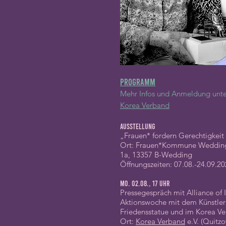
Programm
Mehr Infos und Anmeldung unt
Korea Verband
Ausstellung
„Frauen* fordern Gerechtigkeit
Ort: Frauen*Kommune Wedding 
1a, 13357 B-Wedding
Öffnungszeiten: 07.08.-24.09.202
Mo. 02.08., 17 Uhr
Pressegespräch mit Alliance of I
Aktionswoche mit dem Künstler
Friedensstatue und im Korea Ve
Ort:
Korea Verband
e.V. (Quitzo