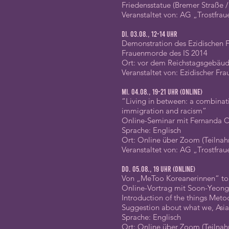
Friedensstatue (Bremer Straße /
Veranstaltet von: AG „Trostfraue
Di. 03.08., 12-14 Uhr
Demonstration des Ezidischen Fr
Frauenmorde des IS 2014
Ort: vor dem Reichstagsgebäu
Veranstaltet von: Ezidischer Fra
Mi. 04.08., 19-21 Uhr (online)
“Living in between: a combinat
immigration and racism”
Online-Seminar mit Fernanda C
Sprache: Englisch
Ort: Online über Zoom (Teilnah
Veranstaltet von: AG „Trostfrau
Do. 05.08., 19 Uhr (online)
Von „MeToo Koreanerinnen“ to
Online-Vortrag mit Soon-Yeon
Introduction of the things Met
Suggestion about what we, Asi
Sprache: Englisch
Ort: Online über Zoom (Teilnah