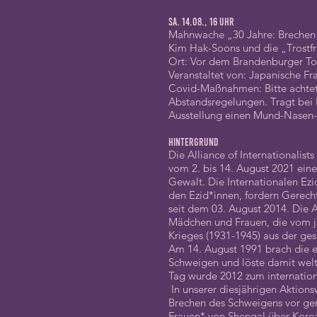
Sa. 14.08., 16 Uhr
Mahnwache „30 Jahre: Brechen
Kim Hak-Soons und die „Trostf
Ort: Vor dem Brandenburger To
Veranstaltet von: Japanische Fra
Covid-Maßnahmen: Bitte achtet
Abstandsregelungen. Tragt bei
Ausstellung einen Mund-Nasen-
Hintergrund
Die Alliance of Internationalists
vom 2. bis 14. August 2021 ein
Gewalt. Die Internationalen Ezi
den Ezid*innen, fordern Gerecht
seit dem 03. August 2014. Die 
Mädchen und Frauen, die vom ja
Krieges (1931-1945) aus der ge
Am 14. August 1991 brach die e
Schweigen und löste damit welt
Tag wurde 2012 zum internationa
In unserer diesjährigen Aktio
Brechen des Schweigens vor gen
Frauen* von Shengal über Korea